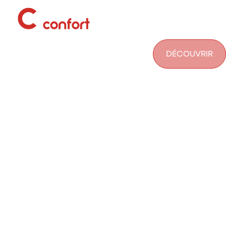
pour particuliers et professionnels
!
DÉCOUVRIR