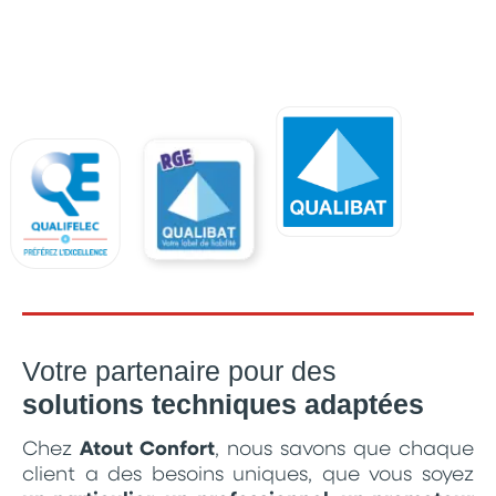
Votre partenaire pour des
solutions techniques adaptées
Chez
Atout Confort
, nous savons que chaque
client a des besoins uniques, que vous soyez