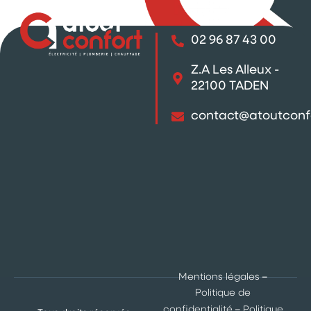
02 96 87 43 00
Z.A Les Alleux -
22100 TADEN
contact@atoutconf
Mentions légales
–
Politique de
confidentialité
–
Politique