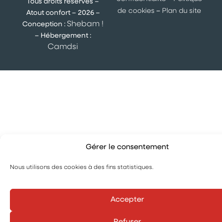
Tous droits réservés –
de cookies
–
Plan du site
Atout confort – 2026 –
Shebam !
Conception :
– Hébergement :
Camdsi
Gérer le consentement
Nous utilisons des cookies à des fins statistiques.
Accepter