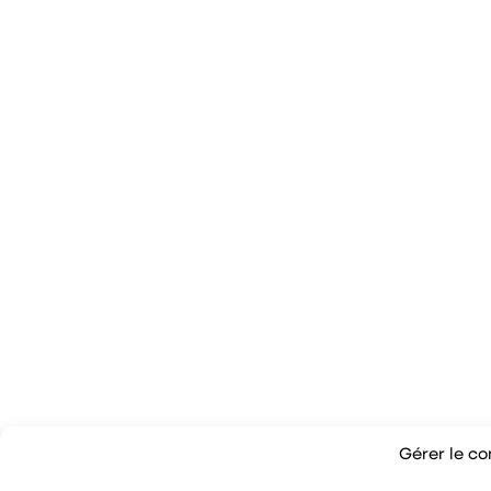
Gérer le c