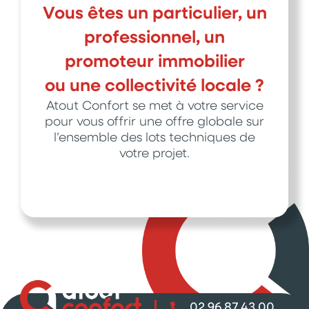
Vous êtes un particulier, un
professionnel, un
promoteur immobilier
ou une collectivité locale ?
Atout Confort se met à votre service
pour vous offrir une offre globale sur
l’ensemble des lots techniques de
votre projet.
02 96 87 43 00