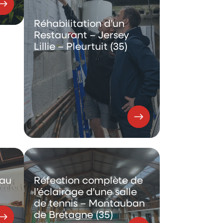
Réhabilitation d’un
Restaurant – Jersey
Lillie – Pleurtuit (35)
Réfection complète de
eau
l’éclairage d’une salle
de tennis – Montauban
de Bretagne (35)