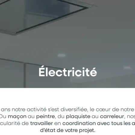
CONTACT
Électricité
 ans notre activité s’est diversifiée, le cœur de notre
 Du
maçon
au
peintre
, du
plaquiste
au
carreleur
, no
icularité de
travailler
en
coordination avec tous les 
d’état de votre projet.