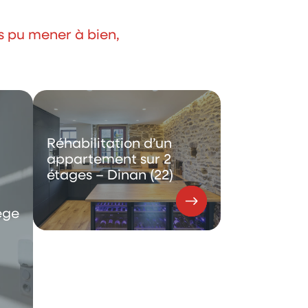
s pu mener à bien,
Réhabilitation d’un
appartement sur 2
étages – Dinan (22)
ège