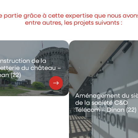
e partie grâce à cette expertise que nous avon
entre autres, les projets suivants :
nstruction de la
letterie du château –
nan (22)
Aménagement du si
de la société C&O
Télécom – Dinan (22)