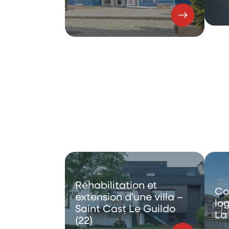
Réhabilitation et
Co
extension d’une villa –
lo
Saint Cast Le Guildo
La 
(22)