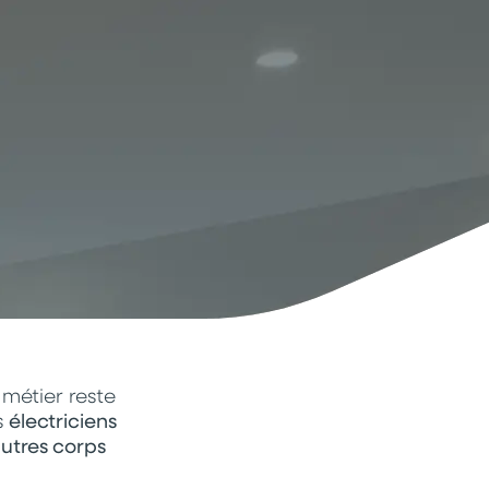
 métier reste
s
électriciens
autres corps