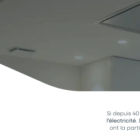
Si depuis 40
l’électricité
.
ont la part