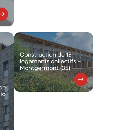
Construction de 15
logements collectifs –
Montgermont (35)
ce
lo