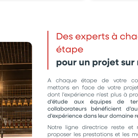
Des experts à ch
étape
pour un projet sur
A chaque étape de votre con
mettons en face de votre proje
dont l’expérience n’est plus à pr
d’étude
aux équipes de terr
collaborateurs bénéficient d’
d’expérience dans leur domaine r
Notre ligne directrice reste et
proposer les prestations et les m