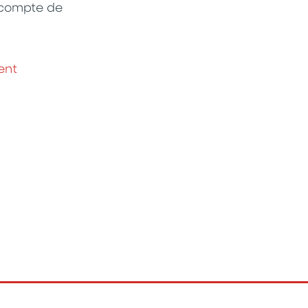
 compte de
ent