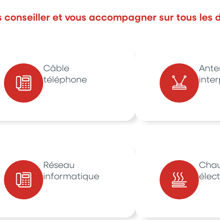
conseiller et vous accompagner sur tous les 
Câble
Ante
téléphone
inte
Réseau
Chau
informatique
élec