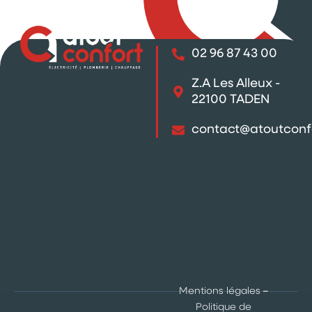
02 96 87 43 00
Z.A Les Alleux -
22100 TADEN
contact@atoutconf
Mentions légales
–
Politique de