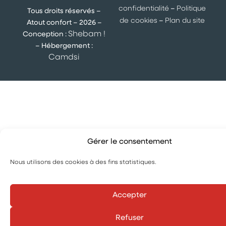
confidentialité
–
Politique
Tous droits réservés –
de cookies
–
Plan du site
Atout confort – 2026 –
Shebam !
Conception :
– Hébergement :
Camdsi
Gérer le consentement
Nous utilisons des cookies à des fins statistiques.
Accepter
Refuser