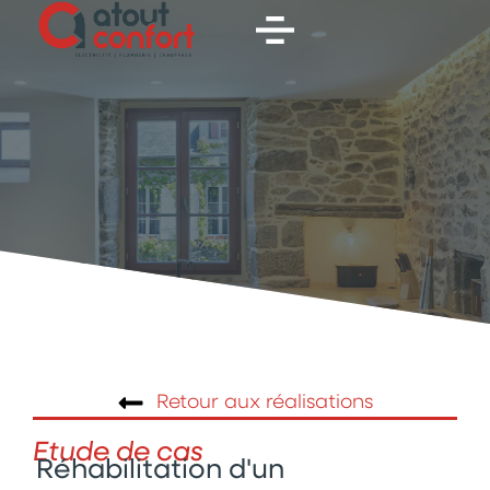
Retour aux réalisations
Etude de cas
Réhabilitation d'un