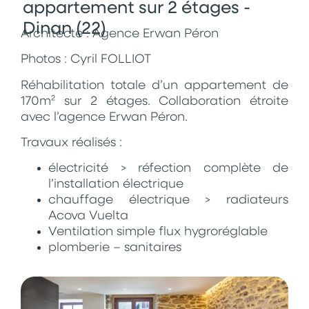
appartement sur 2 étages -
Dinan (22)
Architecte : Agence Erwan Péron
Photos : Cyril FOLLIOT
Réhabilitation totale d’un appartement de
170m² sur 2 étages. Collaboration étroite
avec l’agence Erwan Péron.
Travaux réalisés :
électricité > réfection complète de
l’installation électrique
chauffage électrique > radiateurs
Acova Vuelta
Ventilation simple flux hygroréglable
plomberie – sanitaires