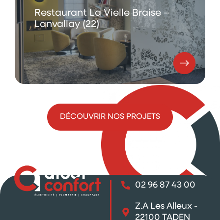
Restaurant La Vielle Braise –
Lanvallay (22)
DÉCOUVRIR NOS PROJETS
02 96 87 43 00
Z.A Les Alleux -
22100 TADEN